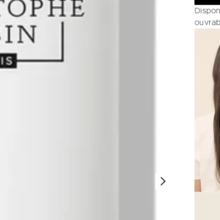
Dispon
ouvrab