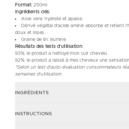
Format:
250ml
Ingrédients clés:
Aloe vera: hydrate et apaise.​
Dérivé végétal d'acide aminé: absorbe et retient
doux et lisses.​
Graine de lin: illumine.
Résultats des tests d'utilisation:
93%: le produit a nettoyé mon cuir chevelu​
92%: le produit a laissé à mes cheveux une sensation
*Selon un test d'auto-évaluation consommateurs réa
semaines d'utilisation.
INGRÉDIENTS
INSTRUCTIONS