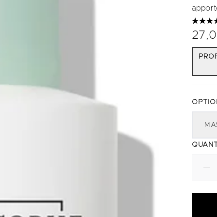
apport
27,
PROF
OPTIO
MA
QUANT