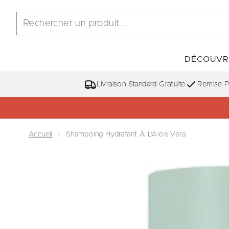
DÉCOUVR
Livraison Standard Gratuite
Remise Po
Accueil
Shampoing Hydratant À L'Aloe Vera
Now showing image 1 Shampoing Hydratant à l'Aloe