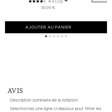
4.3
(72)
30,00 €
AJOUTER AU PANIER
Showing slide 1