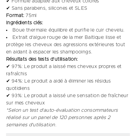
✔ Formule adaptée aux cheveux colorés
✔ Sans parabens, silicones et SLES
Format:
75ml
Ingrédients clés:
Boue thermale: équilibre et purifie le cuir chevelu.​
Extrait d'algue rouge de la mer Baltique: lisse et
protège les cheveux des agressions extérieures tout
en aidant à espacer les shampooings.
Résultats des tests d'utilisation:
✔ 97%: Le produit a laissé mes cheveux propres et
rafraîchis​
✔ 94%: Le produit a aidé à éliminer les résidus
quotidiens​
✔ 93%: Le produit a laissé une sensation de fraîcheur
sur mes cheveux ​
*Selon un test d'auto-évaluation consommateurs
réalisé sur un panel de 120 personnes après 2
semaines d'utilisation.