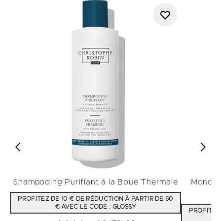
Shampooing Purifiant à la Boue Thermale
Monoï d
PROFITEZ DE 10 € DE RÉDUCTION À PARTIR DE 60
€ AVEC LE CODE : GLOSSY
PROFITEZ 