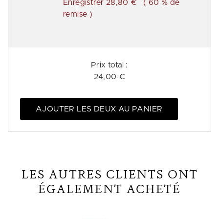
Enregistrer 28,80 €
( 60 % de
remise )
Prix ​​total :
24,00 €
AJOUTER LES DEUX AU PANIER
LES AUTRES CLIENTS ONT
ÉGALEMENT ACHETÉ