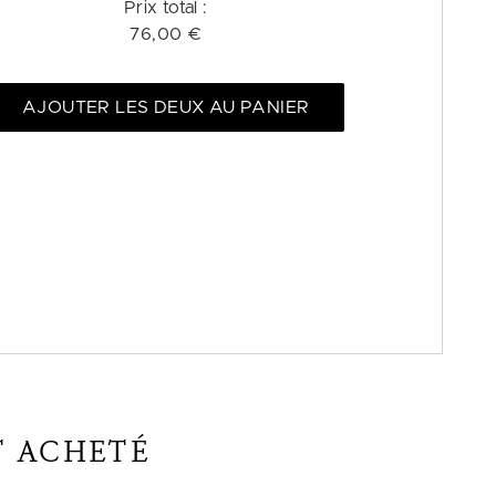
Prix ​​total :
76,00 €
AJOUTER LES DEUX AU PANIER
T ACHETÉ