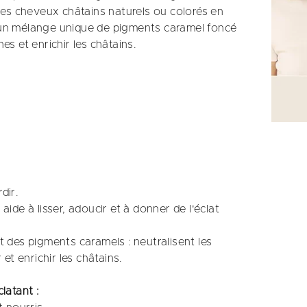
é des cheveux châtains naturels ou colorés en
d'un mélange unique de pigments caramel foncé
es et enrichir les châtains.
ir.​
ide à lisser, adoucir et à donner de l'éclat
t des pigments caramels : neutralisent les
 et enrichir les châtains.
atant :​