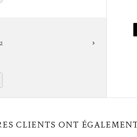
id
RES CLIENTS ONT ÉGALEMEN