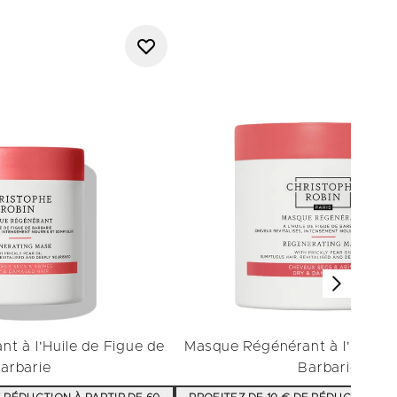
t à l'Huile de Figue de
Masque Régénérant à l'Huile 
arbarie
Barbarie