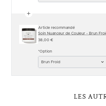
Article recommandé
Soin Nuanceur de Couleur - Brun Fro
38,00 €
*Option
Brun Froid
LES AUT