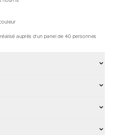
t nourris
couleur​
réalisé auprès d'un panel de 40 personnes