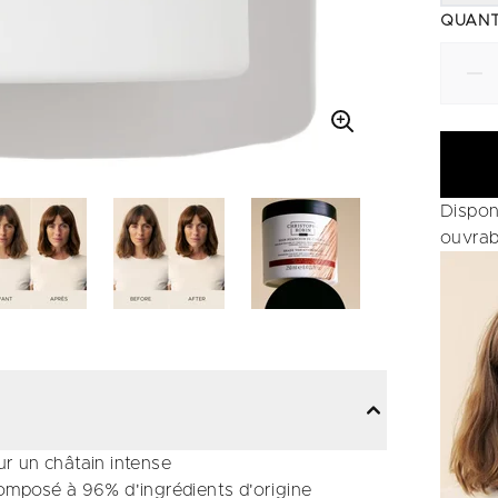
QUANT
Dispon
ouvrab
r un châtain intense
omposé à 96% d'ingrédients d'origine