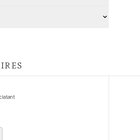
IRES
clatant