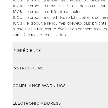
100% : le produit a laissé mes cheveux profondémen
100% : le produit a rehaussé les tons de ma couleur​
100% : le produit a rafrâichi ma couleur
100% : le produit a enrichi les reflets châtains de ma 
100% : le produit a rendu mes cheveux plus brillants​
*Basé sur un test d'auto-évaluation consommateurs 
après 2 semaines d'utilisation.
INGRÉDIENTS
INSTRUCTIONS
COMPLIANCE WARNINGS
ELECTRONIC ADDRESS