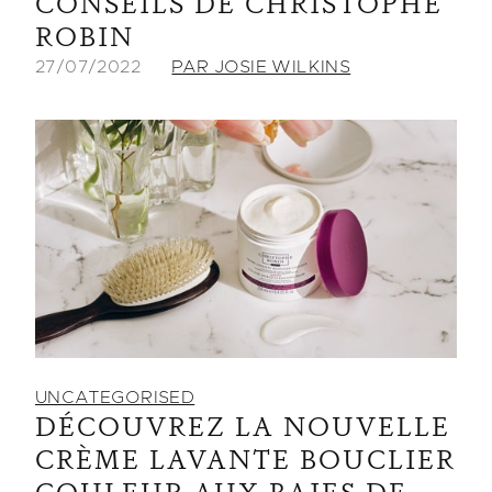
CONSEILS DE CHRISTOPHE
ROBIN
27/07/2022
PAR JOSIE WILKINS
UNCATEGORISED
DÉCOUVREZ LA NOUVELLE
CRÈME LAVANTE BOUCLIER