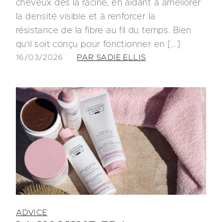
cheveux dès la racine, en aidant à améliorer
la densité visible et à renforcer la
résistance de la fibre au fil du temps. Bien
qu’il soit conçu pour fonctionner en […]
16/03/2026
PAR SADIE ELLIS
ADVICE