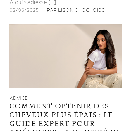
À qui s’adresse […]
02/06/2025
PAR LISON.CHOCHOI03
ADVICE
COMMENT OBTENIR DES
CHEVEUX PLUS ÉPAIS : LE
GUIDE EXPERT POUR