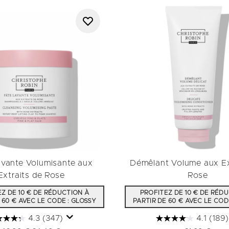
avante Volumisante aux
Démêlant Volume aux Ex
Extraits de Rose
Rose
Z DE 10 € DE RÉDUCTION À
PROFITEZ DE 10 € DE RÉD
 60 € AVEC LE CODE : GLOSSY
PARTIR DE 60 € AVEC LE COD
4.3
(347)
4.1
(189)