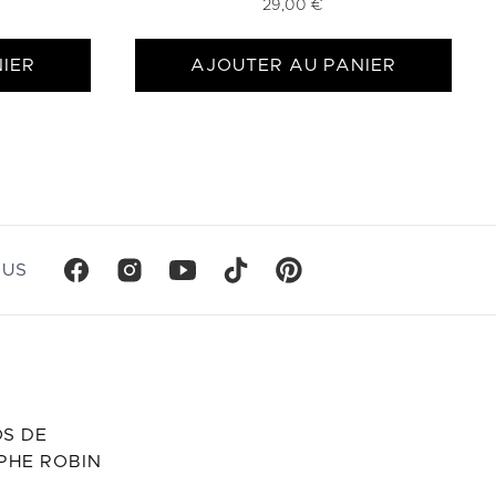
29,00 €
IER
AJOUTER AU PANIER
OUS
S DE
PHE ROBIN