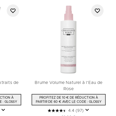
traits de
Brume Volume Naturel à l'Eau de
Rose
UCTION À
PROFITEZ DE 10 € DE RÉDUCTION À
E : GLOSSY
PARTIR DE 60 € AVEC LE CODE : GLOSSY
4.4
(97)