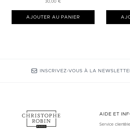
30,00 €
AJOUTER AU PANIER
AJ
INSCRIVEZ-VOUS À LA NEWSLETTE
AIDE ET IN
Service clientèl