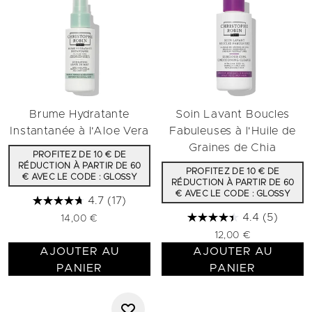
Brume Hydratante
Soin Lavant Boucles
Instantanée à l'Aloe Vera
Fabuleuses à l'Huile de
Graines de Chia
PROFITEZ DE 10 € DE
RÉDUCTION À PARTIR DE 60
PROFITEZ DE 10 € DE
€ AVEC LE CODE : GLOSSY
RÉDUCTION À PARTIR DE 60
€ AVEC LE CODE : GLOSSY
4.7
(17)
4.4
(5)
14,00 €
12,00 €
AJOUTER AU
AJOUTER AU
PANIER
PANIER