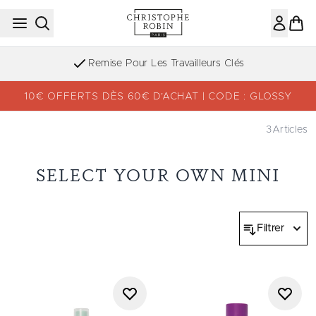
Passer au contenu principal
Remise Pour Les Travailleurs Clés
10€ OFFERTS DÈS 60€ D’ACHAT | CODE : GLOSSY
3
Articles
SELECT YOUR OWN MINI
Filtrer