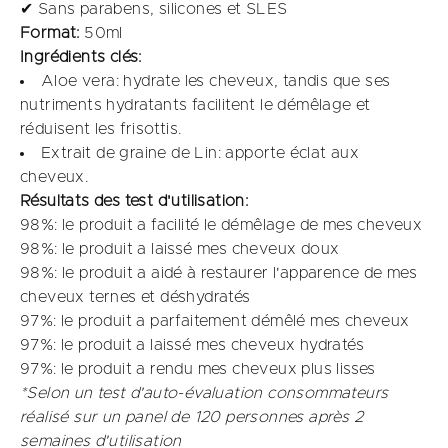
✔ Sans parabens, silicones et SLES
Format:
50ml
Ingrédients clés:
Aloe vera: hydrate les cheveux, tandis que ses
nutriments hydratants facilitent le démêlage et
réduisent les frisottis.​
Extrait de graine de Lin: apporte éclat aux
cheveux.
Résultats des test d'utilisation:
98%: le produit a facilité le démêlage de mes cheveux​
98%: le produit a laissé mes cheveux doux​
98%: le produit a aidé à restaurer l'apparence de mes
cheveux ternes et déshydratés​
97%: le produit a parfaitement démêlé mes cheveux
97%: le produit a laissé mes cheveux hydratés​
97%: le produit a rendu mes cheveux plus lisses​
*Selon un test d'auto-évaluation consommateurs
réalisé sur un panel de 120 personnes après 2
semaines d'utilisation