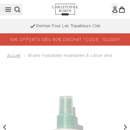
Passer au contenu principal
Inscription à la newsletter
10€ OFFERTS DÈS 60€ D’ACHAT | CODE : GLOSSY
Accueil
Brume Hydratante Instantanée À L'Aloe Vera
Now showing image 1 Brume Hydratante Instantanée à l'Al