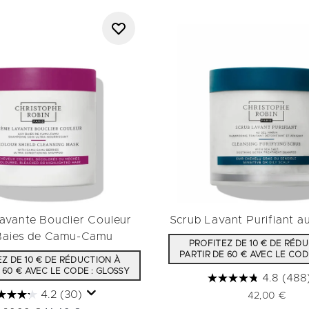
avante Bouclier Couleur
Scrub Lavant Purifiant au
Baies de Camu-Camu
PROFITEZ DE 10 € DE RÉD
PARTIR DE 60 € AVEC LE COD
Z DE 10 € DE RÉDUCTION À
 60 € AVEC LE CODE : GLOSSY
4.8
(488
4.2
(30)
42,00 €