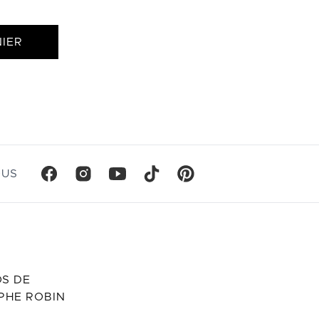
IER
OUS
S DE
PHE ROBIN