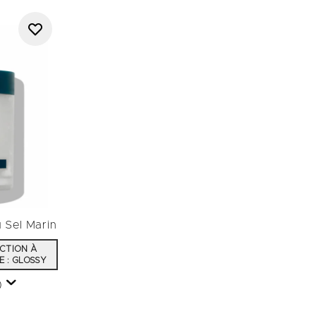
 Sel Marin
UCTION À
E : GLOSSY
)