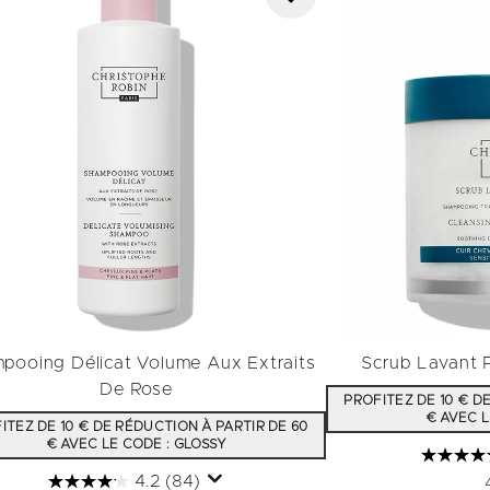
pooing Délicat Volume Aux Extraits
Scrub Lavant P
De Rose
PROFITEZ DE 10 € D
€ AVEC L
ITEZ DE 10 € DE RÉDUCTION À PARTIR DE 60
€ AVEC LE CODE : GLOSSY
4.2
(84)