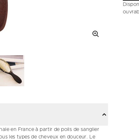
Dispon
ouvrab
ale en France à partir de poils de sanglier
tous les types de cheveux en douceur. Le