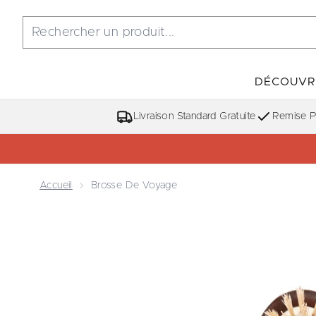
DÉCOUVR
Livraison Standard Gratuite
Remise Po
Accueil
Brosse De Voyage
Now showing image 1 Brosse de Voyage