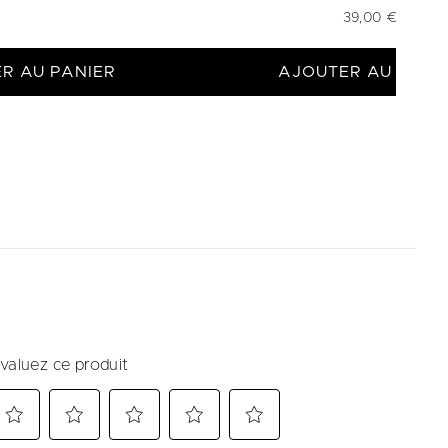
39,00 €
R AU PANIER
AJOUTER AU PANI