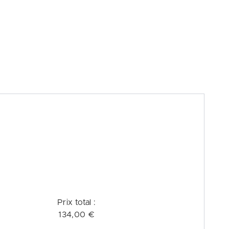
Prix ​​total :
134,00 €