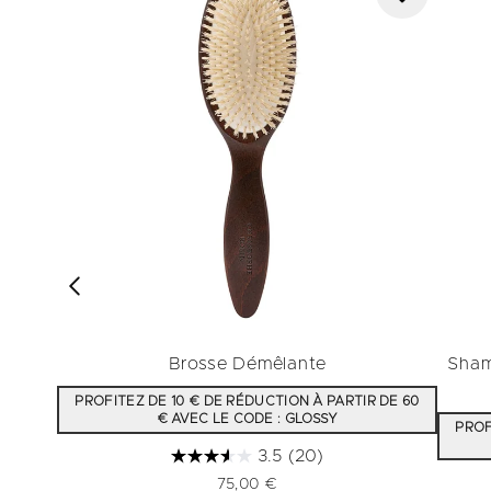
Brosse Démêlante
Sham
PROFITEZ DE 10 € DE RÉDUCTION À PARTIR DE 60
€ AVEC LE CODE : GLOSSY
PROF
3.5
(20)
75,00 €