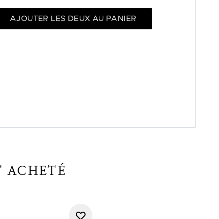
AJOUTER LES DEUX AU PANIER
T ACHETÉ