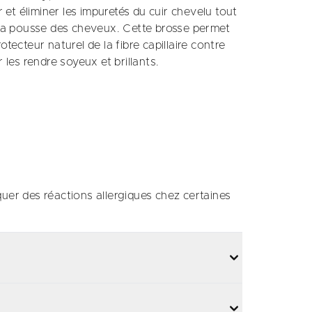
t éliminer les impuretés du cuir chevelu tout
e la pousse des cheveux. Cette brosse permet
tecteur naturel de la fibre capillaire contre
 les rendre soyeux et brillants.
uer des réactions allergiques chez certaines