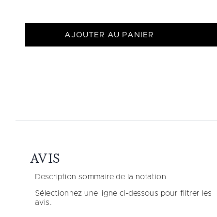
AJOUTER AU PANIER
Showing slide 1