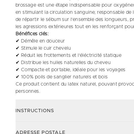
brossage est une étape Indispensable pour oxygéner e
en stimulant la circulation sanguine, responsable d
de répartir le sébum sur l'ensemble des longueurs, pro
les agressions extérieures tout en les renforçant pour
Bénéfices clés:
✔ Démêle en douceur
✔ Stimule le cuir chevelu
✔ Réduit les frottements et l'éléctricité statique
✔ Distribue les huiles naturelles du cheveu
✔ Compacte et portable, idéale pour les voyages
✔ 100% poils de sanglier naturels et bois
Ce produit contient du latex naturel, pouvant provoq
personnes.
INSTRUCTIONS
ADRESSE POSTALE