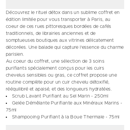
Découvrez le rituel détox dans un sublime coffret en
édition limitée pour vous transporter à Paris, au
coeur de ces rues pittoresques bordées de cafés
traditionnels, de librairies anciennes et de
somptueuses boutiques aux vitrines délicatement
décorées. Une balade qui capture l'essence du charme
parisien.
Au coeur du coffret, une sélection de 3 soins
purifiants spécialement conçus pour les cuirs
chevelus sensibles ou gras, ce coffret propose une
routine complète pour un cuir chevelu détoxifié,
rééquilibré et apaisé, et des longueurs hydratées.
Scrub Lavant Purifiant au Sel Marin - 250ml
Gelée Démêlante Purifiante aux Minéraux Marins -
75ml
Shampooing Purifiant à la Boue Thermale - 75ml