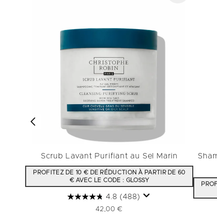
Scrub Lavant Purifiant au Sel Marin
Sham
PROFITEZ DE 10 € DE RÉDUCTION À PARTIR DE 60
€ AVEC LE CODE : GLOSSY
PROF
4.8
(488)
42,00 €