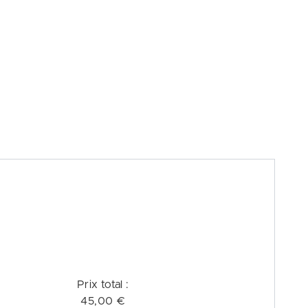
Prix ​​total :
45,00 €