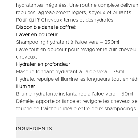
hydratantes inégalées. Une routine complète délivra
repulpés, agréablement légers, soyeux et brillants.
Pour qui ?
Cheveux ternes et déshydratés
Disponible dans le coffret:
Laver en douceur
Shampooing hydratant à l'aloe vera – 250ml
Lave tout en douceur pour revigorer le cuir chevelu 
cheveux.
Hydrater en profondeur
Masque fondant hydratant à l'aloe vera – 75ml
Hydrate, repulpe et illumine les longueurs tout en rédu
Illuminer
Brume hydratante instantanée à l'aloe vera – 50ml
Démêle, apporte brillance et revigore les cheveux sec
touche de fraîcheur idéale entre deux shampooings.
INGRÉDIENTS