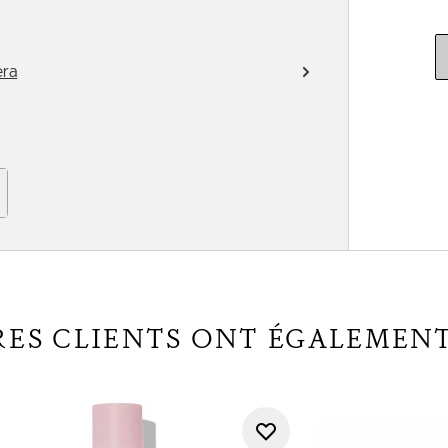
era
RES CLIENTS ONT ÉGALEMEN