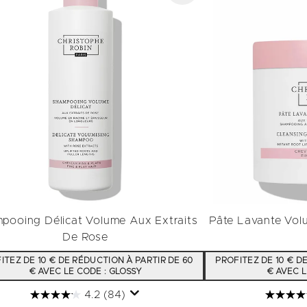
pooing Délicat Volume Aux Extraits
Pâte Lavante Volu
De Rose
ITEZ DE 10 € DE RÉDUCTION À PARTIR DE 60
PROFITEZ DE 10 € D
€ AVEC LE CODE : GLOSSY
€ AVEC L
4.2
(84)