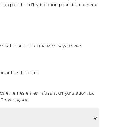
nt un pur shot d’hydratation pour des cheveux
et offrir un fini lumineux et soyeux aux
isant les frisottis.
s et ternes en les infusant d’hydratation. La
 Sans rinçage.