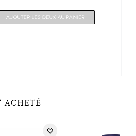
AJOUTER LES DEUX AU PANIER
T ACHETÉ