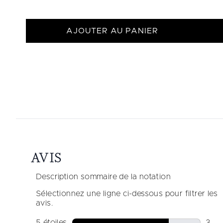
AJOUTER AU PANIER
Showing slide 1