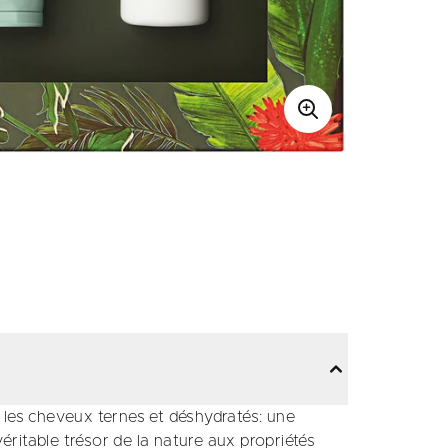
 les cheveux ternes et déshydratés: une
véritable trésor de la nature aux propriétés