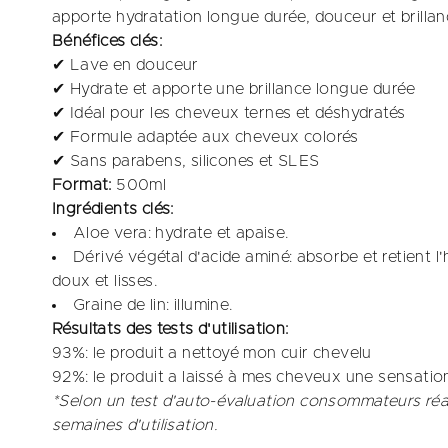
apporte hydratation longue durée, douceur et brillan
Bénéfices clés:
✔ Lave en douceur
✔ Hydrate et apporte une brillance longue durée
✔ Idéal pour les cheveux ternes et déshydratés
✔ Formule adaptée aux cheveux colorés
✔ Sans parabens, silicones et SLES
Format:
500ml
Ingrédients clés:
Aloe vera: hydrate et apaise.​
Dérivé végétal d'acide aminé: absorbe et retient
doux et lisses.​
Graine de lin: illumine.
Résultats des tests d'utilisation:
93%: le produit a nettoyé mon cuir chevelu​
92%: le produit a laissé à mes cheveux une sensation
*Selon un test d'auto-évaluation consommateurs réa
semaines d'utilisation.