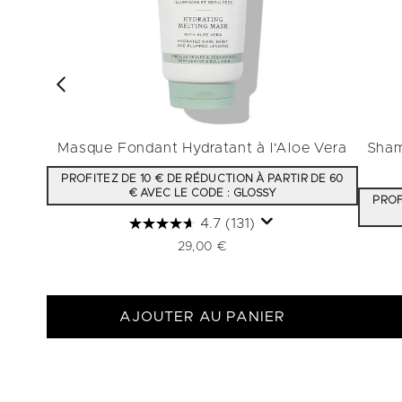
Masque Fondant Hydratant à l'Aloe Vera
Sham
PROFITEZ DE 10 € DE RÉDUCTION À PARTIR DE 60
€ AVEC LE CODE : GLOSSY
PROF
4.7
(131)
29,00 €
AJOUTER AU PANIER
Showing slide 1