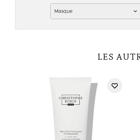
Masque
LES AUT