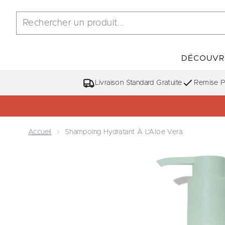
DÉCOUVR
Livraison Standard Gratuite
Remise Po
Accueil
Shampoing Hydratant À L'Aloe Vera
Now showing image 1 Shampoing Hydratant à l'Aloe