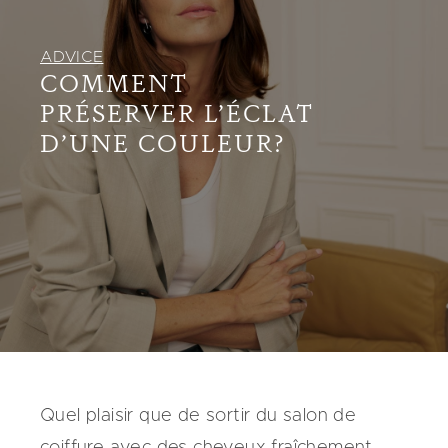
ADVICE
COMMENT
PRÉSERVER L’ÉCLAT
D’UNE COULEUR?
Quel plaisir que de sortir du salon de