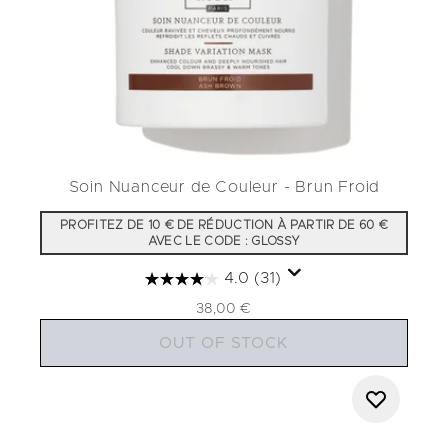
Soin Nuanceur de Couleur - Brun Froid
PROFITEZ DE 10 € DE RÉDUCTION À PARTIR DE 60 €
AVEC LE CODE : GLOSSY
4.0
(31)
38,00 €
OUT OF STOCK