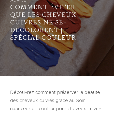
ADVICE
COMMENT ÉVITER
QUE LES CHEVEUX
CUIVRÉS NE SE
DÉCOLORENT |
SPÉCIAL COULEUR
Découvrez comment préserver la beauté
des cheveux cuivrés grâce au Soin
nuanceur de couleur pour cheveux cuivrés