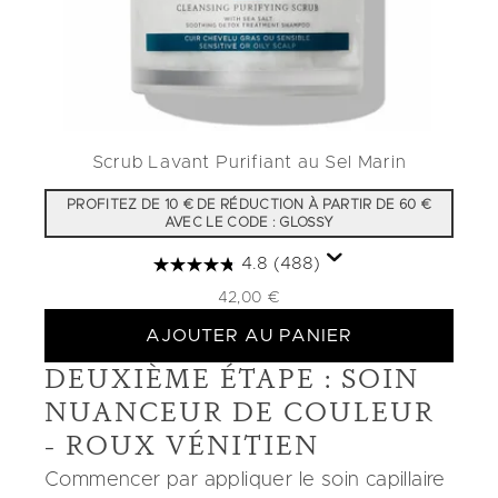
Scrub Lavant Purifiant au Sel Marin
PROFITEZ DE 10 € DE RÉDUCTION À PARTIR DE 60 €
AVEC LE CODE : GLOSSY
4.8
(488)
42,00 €
AJOUTER AU PANIER
DEUXIÈME ÉTAPE : SOIN
NUANCEUR DE COULEUR
- ROUX VÉNITIEN
Commencer par appliquer le soin capillaire