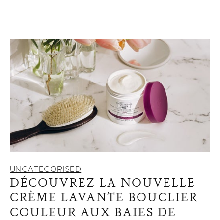
UNCATEGORISED
DÉCOUVREZ LA NOUVELLE
CRÈME LAVANTE BOUCLIER
COULEUR AUX BAIES DE