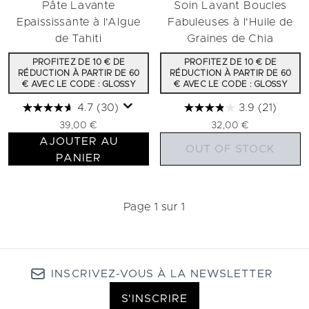
Pâte Lavante
Soin Lavant Boucles
Epaississante à l'Algue
Fabuleuses à l'Huile de
de Tahiti
Graines de Chia
PROFITEZ DE 10 € DE
PROFITEZ DE 10 € DE
RÉDUCTION À PARTIR DE 60
RÉDUCTION À PARTIR DE 60
€ AVEC LE CODE : GLOSSY
€ AVEC LE CODE : GLOSSY
4.7
(30)
3.9
(21)
39,00 €
32,00 €
AJOUTER AU
OUT OF STOCK
PANIER
Page 1 sur 1
INSCRIVEZ-VOUS À LA NEWSLETTER
S'INSCRIRE