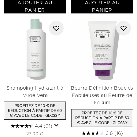
AJOUTER AU
AJOUTER AU
PANIER
PANIER
Shampoing Hydratant à
Beurre Définition Boucles
l'Aloe Vera
Fabuleuses au Beurre de
Kokum
PROFITEZ DE 10 € DE
RÉDUCTION À PARTIR DE 60
PROFITEZ DE 10 € DE
€ AVEC LE CODE : GLOSSY
RÉDUCTION À PARTIR DE 60
€ AVEC LE CODE : GLOSSY
4.4
(91)
3.6
(16)
27,00 €