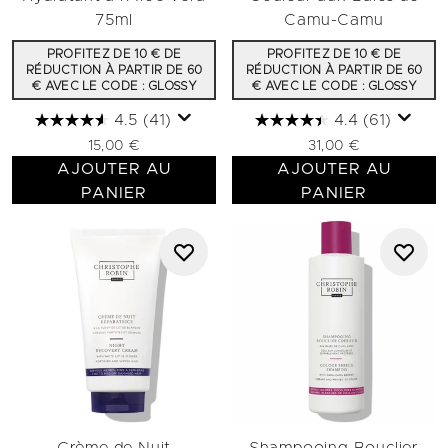
75ml
Camu-Camu
PROFITEZ DE 10 € DE
PROFITEZ DE 10 € DE
RÉDUCTION À PARTIR DE 60
RÉDUCTION À PARTIR DE 60
€ AVEC LE CODE : GLOSSY
€ AVEC LE CODE : GLOSSY
4.5
(41)
4.4
(61)
15,00 €
31,00 €
AJOUTER AU
AJOUTER AU
PANIER
PANIER