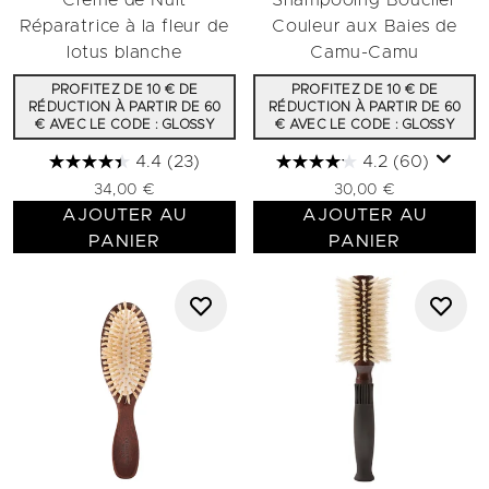
Crème de Nuit
Shampooing Bouclier
Réparatrice à la fleur de
Couleur aux Baies de
lotus blanche
Camu-Camu
PROFITEZ DE 10 € DE
PROFITEZ DE 10 € DE
RÉDUCTION À PARTIR DE 60
RÉDUCTION À PARTIR DE 60
€ AVEC LE CODE : GLOSSY
€ AVEC LE CODE : GLOSSY
4.4
(23)
4.2
(60)
34,00 €
30,00 €
AJOUTER AU
AJOUTER AU
PANIER
PANIER