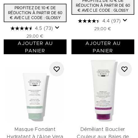
PROFITEZ DE 10 € DE
RÉDUCTION À PARTIR DE 60
PROFITEZ DE 10 € DE
€ AVEC LE CODE : GLOSSY
RÉDUCTION À PARTIR DE 60
€ AVEC LE CODE : GLOSSY
4.4
(97)
4.5
(73)
29,00 €
29,00 €
AJOUTER AU
AJOUTER AU
PANIER
PANIER
Masque Fondant
Démêlant Bouclier
Hydratant à l'Aloe Vera
Couleur aux Baies de