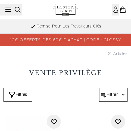
Passer au contenu principal
Remise Pour Les Travailleurs Clés
10€ OFFERTS DÈS 60€ D’ACHAT | CODE : GLOSSY
22
Articles
VENTE PRIVILÈGE
Filtres
Filtrer