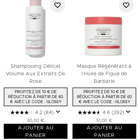
Shampooing Délicat
Masque Régénérant à
Volume Aux Extraits De
l'Huile de Figue de
Rose
Barbarie
PROFITEZ DE 10 € DE
PROFITEZ DE 10 € DE
RÉDUCTION À PARTIR DE 60
RÉDUCTION À PARTIR DE 60
€ AVEC LE CODE : GLOSSY
€ AVEC LE CODE : GLOSSY
4.2
(84)
4.6
(292)
30,00 €
51,00 €
AJOUTER AU
AJOUTER AU
PANIER
PANIER