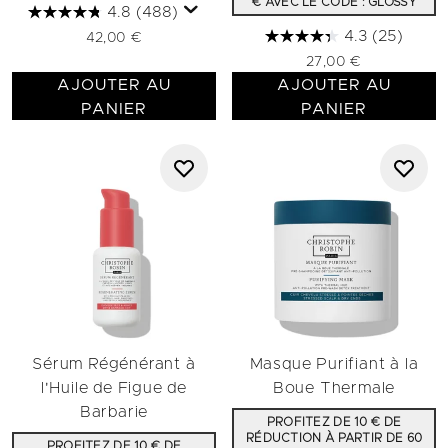
€ AVEC LE CODE : GLOSSY
4.8
(488)
4.3
(25)
42,00 €
27,00 €
AJOUTER AU
AJOUTER AU
PANIER
PANIER
Sérum Régénérant à
Masque Purifiant à la
l'Huile de Figue de
Boue Thermale
Barbarie
PROFITEZ DE 10 € DE
RÉDUCTION À PARTIR DE 60
PROFITEZ DE 10 € DE