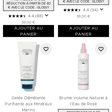
€ AVEC LE CODE : GLOSSY
RÉDUCTION À PARTIR DE 60
€ AVEC LE CODE : GLOSSY
4.4
(94)
4.4
(88)
39,00 €
39,00 €
AJOUTER AU
AJOUTER AU
PANIER
PANIER
Gelée Démêlante
Brume Volume Naturel à
Purifiante aux Minéraux
l'Eau de Rose
Marins