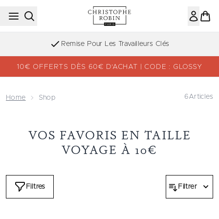
Passer au contenu principal
Remise Pour Les Travailleurs Clés
10€ OFFERTS DÈS 60€ D’ACHAT | CODE : GLOSSY
6
Articles
Home
Shop
VOS FAVORIS EN TAILLE
VOYAGE À 10€
Filtres
Filtrer