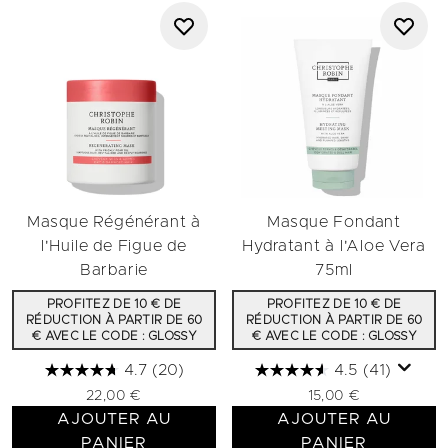
Masque Régénérant à
Masque Fondant
l'Huile de Figue de
Hydratant à l'Aloe Vera
Barbarie
75ml
PROFITEZ DE 10 € DE
PROFITEZ DE 10 € DE
RÉDUCTION À PARTIR DE 60
RÉDUCTION À PARTIR DE 60
€ AVEC LE CODE : GLOSSY
€ AVEC LE CODE : GLOSSY
4.7
(20)
4.5
(41)
22,00 €
15,00 €
AJOUTER AU
AJOUTER AU
PANIER
PANIER