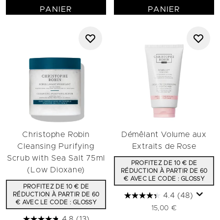
PANIER
PANIER
Christophe Robin
Démêlant Volume aux
Cleansing Purifying
Extraits de Rose
Scrub with Sea Salt 75ml
PROFITEZ DE 10 € DE
(Low Dioxane)
RÉDUCTION À PARTIR DE 60
€ AVEC LE CODE : GLOSSY
PROFITEZ DE 10 € DE
RÉDUCTION À PARTIR DE 60
4.4
(48)
€ AVEC LE CODE : GLOSSY
15,00 €
4.8
(13)