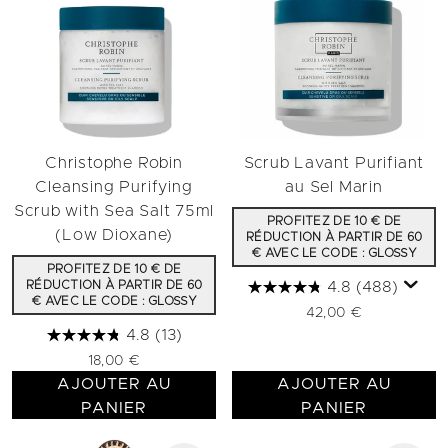
Christophe Robin
Scrub Lavant Purifiant
Cleansing Purifying
au Sel Marin
Scrub with Sea Salt 75ml
PROFITEZ DE 10 € DE
(Low Dioxane)
RÉDUCTION À PARTIR DE 60
€ AVEC LE CODE : GLOSSY
PROFITEZ DE 10 € DE
RÉDUCTION À PARTIR DE 60
4.8
(488)
€ AVEC LE CODE : GLOSSY
42,00 €
4.8
(13)
18,00 €
AJOUTER AU
AJOUTER AU
PANIER
PANIER