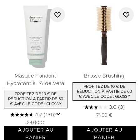
Masque Fondant
Brosse Brushing
Hydratant à l'Aloe Vera
PROFITEZ DE 10 € DE
RÉDUCTION À PARTIR DE 60
PROFITEZ DE 10 € DE
€ AVEC LE CODE : GLOSSY
RÉDUCTION À PARTIR DE 60
€ AVEC LE CODE : GLOSSY
3.0
(3)
4.7
(131)
71,00 €
29,00 €
AJOUTER AU
AJOUTER AU
PANIER
PANIER