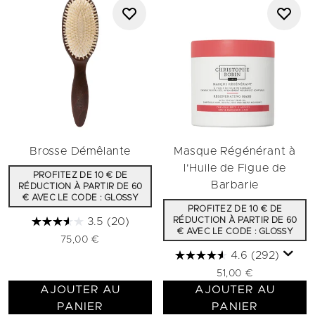
Brosse Démêlante
Masque Régénérant à
l'Huile de Figue de
PROFITEZ DE 10 € DE
Barbarie
RÉDUCTION À PARTIR DE 60
€ AVEC LE CODE : GLOSSY
PROFITEZ DE 10 € DE
3.5
(20)
RÉDUCTION À PARTIR DE 60
€ AVEC LE CODE : GLOSSY
75,00 €
4.6
(292)
51,00 €
AJOUTER AU
AJOUTER AU
PANIER
PANIER