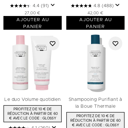
4.4
(91)
4.8
(488)
27,00 €
42,00 €
AJOUTER AU
AJOUTER AU
PANIER
PANIER
Le duo Volume quotidien
Shampooing Purifiant à
la Boue Thermale
PROFITEZ DE 10 € DE
RÉDUCTION À PARTIR DE 60
PROFITEZ DE 10 € DE
€ AVEC LE CODE : GLOSSY
RÉDUCTION À PARTIR DE 60
€ AVEC LE CODE : GLOSSY