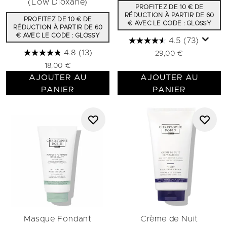
(Low Dioxane)
PROFITEZ DE 10 € DE
RÉDUCTION À PARTIR DE 60
PROFITEZ DE 10 € DE
€ AVEC LE CODE : GLOSSY
RÉDUCTION À PARTIR DE 60
€ AVEC LE CODE : GLOSSY
4.5
(73)
4.8
(13)
29,00 €
18,00 €
AJOUTER AU
AJOUTER AU
PANIER
PANIER
Masque Fondant
Crème de Nuit