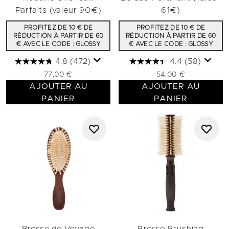
Parfaits (valeur 90€)
61€)
PROFITEZ DE 10 € DE
PROFITEZ DE 10 € DE
RÉDUCTION À PARTIR DE 60
RÉDUCTION À PARTIR DE 60
€ AVEC LE CODE : GLOSSY
€ AVEC LE CODE : GLOSSY
4.8
(472)
4.4
(58)
77,00 €
54,00 €
AJOUTER AU
AJOUTER AU
PANIER
PANIER