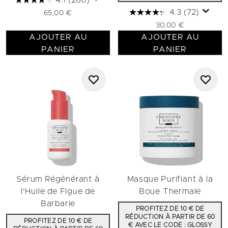
4.1
(260)
4.3
(72)
65,00 €
30,00 €
AJOUTER AU
AJOUTER AU
PANIER
PANIER
Sérum Régénérant à
Masque Purifiant à la
l'Huile de Figue de
Boue Thermale
Barbarie
PROFITEZ DE 10 € DE
RÉDUCTION À PARTIR DE 60
PROFITEZ DE 10 € DE
€ AVEC LE CODE : GLOSSY