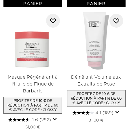
PANIER
PANIER
Masque Régénérant à
Démêlant Volume aux
l'Huile de Figue de
Extraits de Rose
Barbarie
PROFITEZ DE 10 € DE
RÉDUCTION À PARTIR DE 60
PROFITEZ DE 10 € DE
€ AVEC LE CODE : GLOSSY
RÉDUCTION À PARTIR DE 60
€ AVEC LE CODE : GLOSSY
4.1
(189)
4.6
(292)
31,00 €
51,00 €