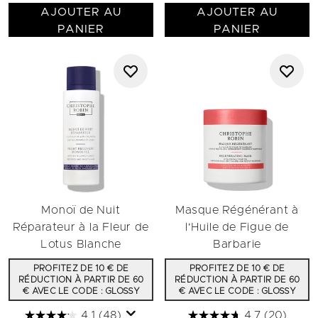
AJOUTER AU
AJOUTER AU
PANIER
PANIER
Monoï de Nuit
Masque Régénérant à
Réparateur à la Fleur de
l'Huile de Figue de
Lotus Blanche​
Barbarie
PROFITEZ DE 10 € DE
PROFITEZ DE 10 € DE
RÉDUCTION À PARTIR DE 60
RÉDUCTION À PARTIR DE 60
€ AVEC LE CODE : GLOSSY
€ AVEC LE CODE : GLOSSY
4.1
(48)
4.7
(20)