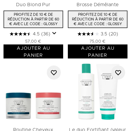
Duo Blond Pur
Brosse Démêlante
PROFITEZ DE 10 € DE
PROFITEZ DE 10 € DE
RÉDUCTION À PARTIR DE 60
RÉDUCTION À PARTIR DE 60
€ AVEC LE CODE : GLOSSY
€ AVEC LE CODE : GLOSSY
4.5
(36)
3.5
(20)
57,00 €
75,00 €
AJOUTER AU
AJOUTER AU
PANIER
PANIER
Routine Cheveux
Le duo Fortifiant (valeur