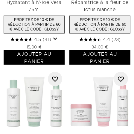
Hydratant à l'Aloe Vera
Réparatrice à la fleur de
75ml
lotus blanche
PROFITEZ DE 10 € DE
PROFITEZ DE 10 € DE
RÉDUCTION À PARTIR DE 60
RÉDUCTION À PARTIR DE 60
€ AVEC LE CODE : GLOSSY
€ AVEC LE CODE : GLOSSY
4.5
(41)
4.4
(23)
15,00 €
34,00 €
AJOUTER AU
AJOUTER AU
PANIER
PANIER