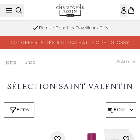
Passer au contenu principal
Remise Pour Les Travailleurs Clés
10€ OFFERTS DÈS 60€ D’ACHAT | CODE : GLOSSY
29
Articles
Home
Shop
SÉLECTION SAINT VALENTIN
Filtres
Filtrer