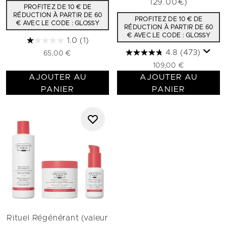
129.00€)
PROFITEZ DE 10 € DE
RÉDUCTION À PARTIR DE 60
PROFITEZ DE 10 € DE
€ AVEC LE CODE : GLOSSY
RÉDUCTION À PARTIR DE 60
€ AVEC LE CODE : GLOSSY
1.0
(1)
4.8
(473)
65,00 €
109,00 €
AJOUTER AU
AJOUTER AU
PANIER
PANIER
Rituel Régénérant (valeur