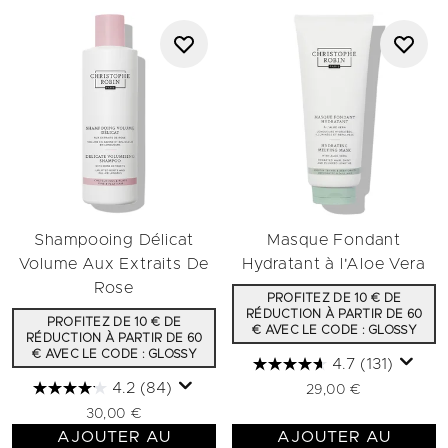
Shampooing Délicat
Masque Fondant
Volume Aux Extraits De
Hydratant à l'Aloe Vera
Rose
PROFITEZ DE 10 € DE
RÉDUCTION À PARTIR DE 60
PROFITEZ DE 10 € DE
€ AVEC LE CODE : GLOSSY
RÉDUCTION À PARTIR DE 60
€ AVEC LE CODE : GLOSSY
4.7
(131)
4.2
(84)
29,00 €
30,00 €
AJOUTER AU
AJOUTER AU