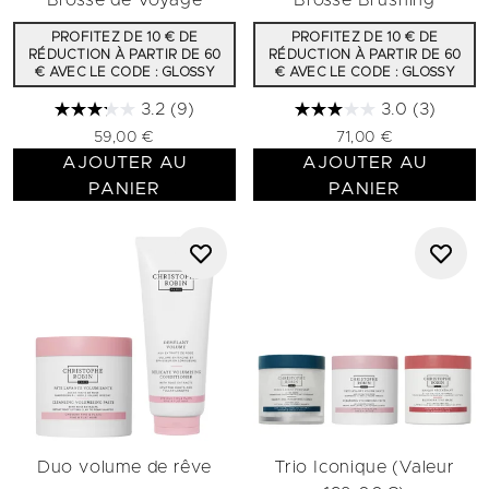
Brosse de Voyage
Brosse Brushing
PROFITEZ DE 10 € DE
PROFITEZ DE 10 € DE
RÉDUCTION À PARTIR DE 60
RÉDUCTION À PARTIR DE 60
€ AVEC LE CODE : GLOSSY
€ AVEC LE CODE : GLOSSY
3.2
(9)
3.0
(3)
59,00 €
71,00 €
AJOUTER AU
AJOUTER AU
PANIER
PANIER
Duo volume de rêve
Trio Iconique (Valeur