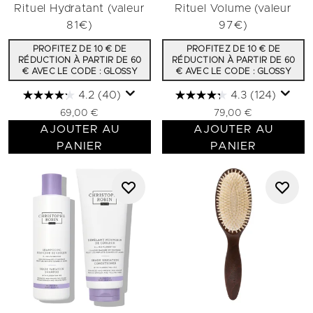
Rituel Hydratant (valeur
Rituel Volume (valeur
81€)
97€)
PROFITEZ DE 10 € DE
PROFITEZ DE 10 € DE
RÉDUCTION À PARTIR DE 60
RÉDUCTION À PARTIR DE 60
€ AVEC LE CODE : GLOSSY
€ AVEC LE CODE : GLOSSY
4.2
(40)
4.3
(124)
69,00 €
79,00 €
AJOUTER AU
AJOUTER AU
PANIER
PANIER