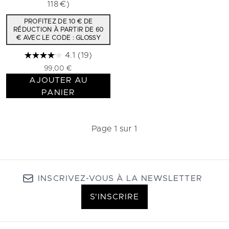
118€)
PROFITEZ DE 10 € DE
RÉDUCTION À PARTIR DE 60
€ AVEC LE CODE : GLOSSY
4.1
(19)
99,00 €
AJOUTER AU
PANIER
Page 1 sur 1
INSCRIVEZ-VOUS À LA NEWSLETTER
S'INSCRIRE