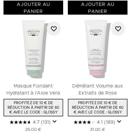
AJOUTER AU
AJOUTER AU
PANIER
PANIER
Masque Fondant
Démêlant Volume aux
Hydratant à l'Aloe Vera
Extraits de Rose
PROFITEZ DE 10 € DE
PROFITEZ DE 10 € DE
RÉDUCTION À PARTIR DE 60
RÉDUCTION À PARTIR DE 60
€ AVEC LE CODE : GLOSSY
€ AVEC LE CODE : GLOSSY
4.7
(131)
4.1
(189)
29,00 €
31,00 €