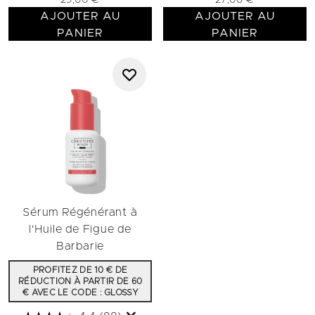
29,00 €
27,00 €
AJOUTER AU
AJOUTER AU
PANIER
PANIER
Sérum Régénérant à
l'Huile de Figue de
Barbarie
PROFITEZ DE 10 € DE
RÉDUCTION À PARTIR DE 60
€ AVEC LE CODE : GLOSSY