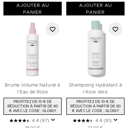
AJOUTER AU
AJOUTER AU
PANIER
PANIER
Brume Volume Naturel à
Shampoing Hydratant à
l'Eau de Rose
l'Aloe Vera
PROFITEZ DE 10 € DE
PROFITEZ DE 10 € DE
RÉDUCTION À PARTIR DE 60
RÉDUCTION À PARTIR DE 60
€ AVEC LE CODE : GLOSSY
€ AVEC LE CODE : GLOSSY
4.4
(97)
4.4
(91)