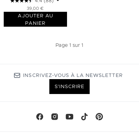
4.4
(88)
39,00 €
AJOUTER AU
PANIER
Page 1 sur 1
INSCRIVEZ-VOUS À LA NEWSLETTER
S'INSCRIRE