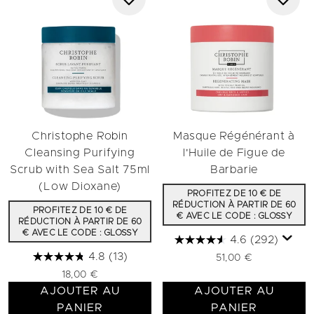
Christophe Robin
Masque Régénérant à
Cleansing Purifying
l'Huile de Figue de
Scrub with Sea Salt 75ml
Barbarie
(Low Dioxane)
PROFITEZ DE 10 € DE
RÉDUCTION À PARTIR DE 60
PROFITEZ DE 10 € DE
€ AVEC LE CODE : GLOSSY
RÉDUCTION À PARTIR DE 60
€ AVEC LE CODE : GLOSSY
4.6
(292)
4.8
(13)
51,00 €
18,00 €
AJOUTER AU
AJOUTER AU
PANIER
PANIER