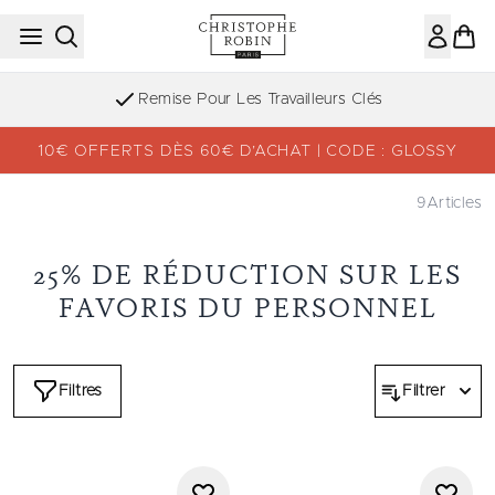
Passer au contenu principal
Remise Pour Les Travailleurs Clés
10€ OFFERTS DÈS 60€ D’ACHAT | CODE : GLOSSY
9
Articles
25% DE RÉDUCTION SUR LES
FAVORIS DU PERSONNEL
Filtres
Filtrer