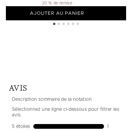
20 % de remise
AJOUTER AU PANIER
Showing slide 1