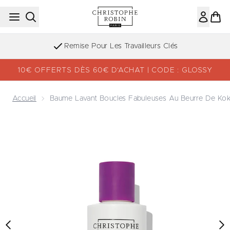
Passer au contenu principal
Remise Pour Les Travailleurs Clés
10€ OFFERTS DÈS 60€ D’ACHAT | CODE : GLOSSY
Accueil
Baume Lavant Boucles Fabuleuses Au Beurre De Ko
Now showing image 1 Baume Lavant Boucles Fabuleuses 