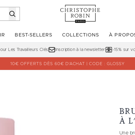
Passer au contenu principal
IR
BEST-SELLERS
COLLECTIONS
À PROPO
Accédez au sous-menu (DÉCOUVRIR)
Accédez au sous-menu (BE
ur Les Travailleurs Clés
Inscription à la newsletter
-15% sur 
10€ OFFERTS DÈS 60€ D’ACHAT | CODE : GLOSSY
 de Rose
BR
À L
Une br