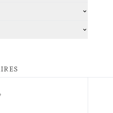
IRES
e