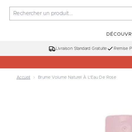
DÉCOUVR
Livraison Standard Gratuite
Remise Po
Accueil
Brume Volume Naturel À L'Eau De Rose
Now showing image 1 Brume Volume Naturel à l'Eau