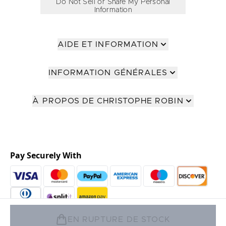
Do Not Sell or Share My Personal
Information
AIDE ET INFORMATION
INFORMATION GÉNÉRALES
À PROPOS DE CHRISTOPHE ROBIN
Pay Securely With
EN RUPTURE DE STOCK
2026 The Hut Group