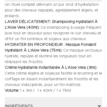
Un rituel complet délivrant un pur shot d’hydratation
pour des cheveux repulpés, agréablement légers, et
brillants.
LAVER DÉLICATEMENT: Shampooing Hydratant À
L’Aloe Vera (40ml):
Ce shampooing à usage fréquent
lave tout en douceur pour revigorer le cuir chevelu et
offrir un fini lumineux et soyeux aux cheveux.
HYDRATER EN PROFONDEUR : Masque Fondant
Hydratant À L’Aloe Vera (75ml):
Ce masque onctueux
hydrate, repulpe et illumine les longueurs tout en
réduisant les frisottis.
Crème Hydratante Instantanée À L’Aloe Vera (3ml):
Cette crème légère et soyeuse facilite le brushing et le
coiffage en lissant instantanément les frisottis et les
cheveux indisciplinés, pour un fini maîtrisé.
Volume:
1 x 3ml / 1 x 40ml / 1 x 75ml
INGRÉDIENTS