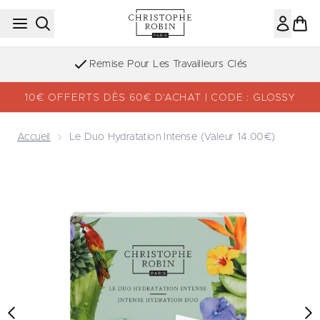
Passer au contenu principal
Remise Pour Les Travailleurs Clés
10€ OFFERTS DÈS 60€ D’ACHAT | CODE : GLOSSY
Accueil
Le Duo Hydratation Intense (valeur 14.00€)
Now showing image 1 Le Duo Hydratation Intense (valeur 