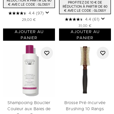
RÉDUCTION À PARTIR DE 60
PROFITEZ DE 10 € DE
€ AVEC LE CODE : GLOSSY
RÉDUCTION À PARTIR DE 60
€ AVEC LE CODE : GLOSSY
4.4
(97)
4.4
(61)
29,00 €
31,00 €
AJOUTER AU
AJOUTER AU
PANIER
PANIER
Shampooing Bouclier
Brosse Pré-Incurvée
Couleur aux Baies de
Brushing 10 Rangs