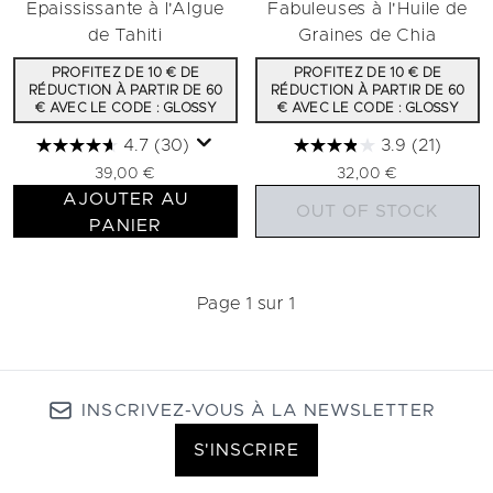
Epaississante à l'Algue
Fabuleuses à l'Huile de
de Tahiti
Graines de Chia
PROFITEZ DE 10 € DE
PROFITEZ DE 10 € DE
RÉDUCTION À PARTIR DE 60
RÉDUCTION À PARTIR DE 60
€ AVEC LE CODE : GLOSSY
€ AVEC LE CODE : GLOSSY
4.7
(30)
3.9
(21)
39,00 €
32,00 €
AJOUTER AU
OUT OF STOCK
PANIER
Page 1 sur 1
INSCRIVEZ-VOUS À LA NEWSLETTER
S'INSCRIRE