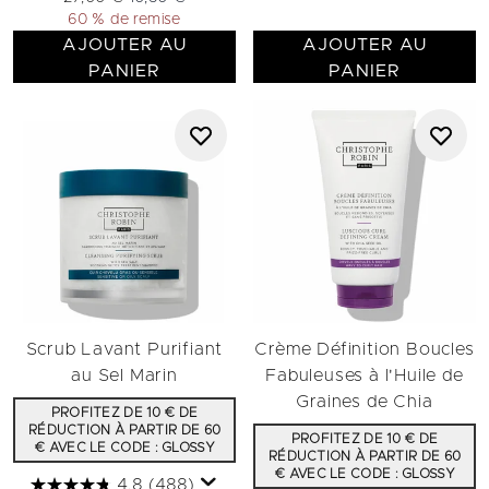
60 % de remise
AJOUTER AU
AJOUTER AU
PANIER
PANIER
Scrub Lavant Purifiant
Crème Définition Boucles
au Sel Marin
Fabuleuses à l'Huile de
Graines de Chia
PROFITEZ DE 10 € DE
RÉDUCTION À PARTIR DE 60
PROFITEZ DE 10 € DE
€ AVEC LE CODE : GLOSSY
RÉDUCTION À PARTIR DE 60
€ AVEC LE CODE : GLOSSY
4.8
(488)