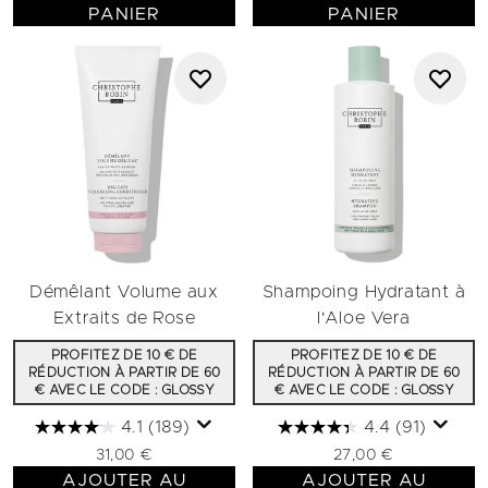
PANIER
PANIER
Démêlant Volume aux
Shampoing Hydratant à
Extraits de Rose
l'Aloe Vera
PROFITEZ DE 10 € DE
PROFITEZ DE 10 € DE
RÉDUCTION À PARTIR DE 60
RÉDUCTION À PARTIR DE 60
€ AVEC LE CODE : GLOSSY
€ AVEC LE CODE : GLOSSY
4.1
(189)
4.4
(91)
31,00 €
27,00 €
AJOUTER AU
AJOUTER AU