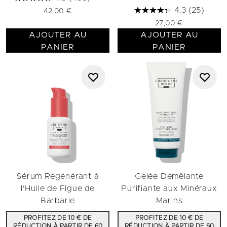
4.3
(25)
42,00 €
27,00 €
AJOUTER AU
AJOUTER AU
PANIER
PANIER
Sérum Régénérant à
Gelée Démêlante
l'Huile de Figue de
Purifiante aux Minéraux
Barbarie
Marins
PROFITEZ DE 10 € DE
PROFITEZ DE 10 € DE
RÉDUCTION À PARTIR DE 60
RÉDUCTION À PARTIR DE 60