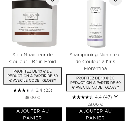
Soin Nuanceur de
Shampooing Nuanceur
Couleur - Brun Froid
de Couleur à l'Iris
Florentina
PROFITEZ DE 10 € DE
RÉDUCTION À PARTIR DE 60
PROFITEZ DE 10 € DE
€ AVEC LE CODE : GLOSSY
RÉDUCTION À PARTIR DE 60
€ AVEC LE CODE : GLOSSY
3.4
(23)
4.4
(47)
38,00 €
28,00 €
AJOUTER AU
AJOUTER AU
PANIER
PANIER