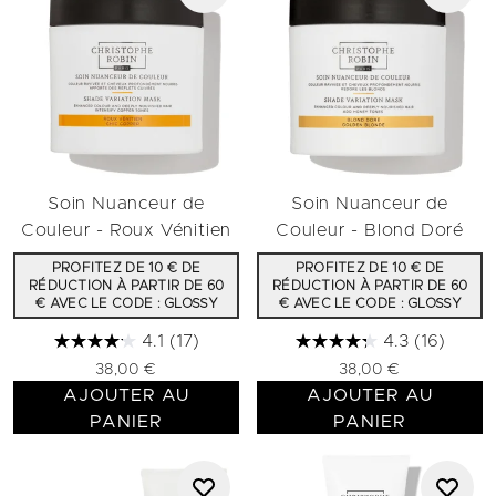
Soin Nuanceur de
Soin Nuanceur de
Couleur - Roux Vénitien
Couleur - Blond Doré
PROFITEZ DE 10 € DE
PROFITEZ DE 10 € DE
RÉDUCTION À PARTIR DE 60
RÉDUCTION À PARTIR DE 60
€ AVEC LE CODE : GLOSSY
€ AVEC LE CODE : GLOSSY
4.1
(17)
4.3
(16)
38,00 €
38,00 €
AJOUTER AU
AJOUTER AU
PANIER
PANIER