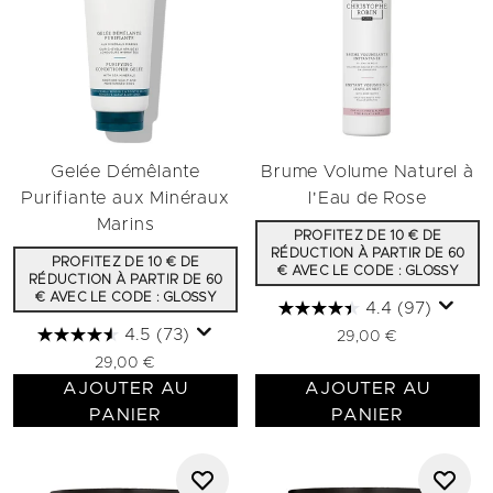
Gelée Démêlante
Brume Volume Naturel à
Purifiante aux Minéraux
l'Eau de Rose
Marins
PROFITEZ DE 10 € DE
RÉDUCTION À PARTIR DE 60
PROFITEZ DE 10 € DE
€ AVEC LE CODE : GLOSSY
RÉDUCTION À PARTIR DE 60
€ AVEC LE CODE : GLOSSY
4.4
(97)
4.5
(73)
29,00 €
29,00 €
AJOUTER AU
AJOUTER AU
PANIER
PANIER