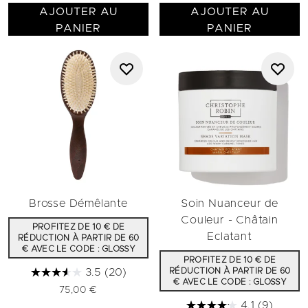
AJOUTER AU
AJOUTER AU
PANIER
PANIER
Brosse Démêlante
Soin Nuanceur de
Couleur - Châtain
PROFITEZ DE 10 € DE
Eclatant
RÉDUCTION À PARTIR DE 60
€ AVEC LE CODE : GLOSSY
PROFITEZ DE 10 € DE
3.5
(20)
RÉDUCTION À PARTIR DE 60
€ AVEC LE CODE : GLOSSY
75,00 €
4.1
(9)