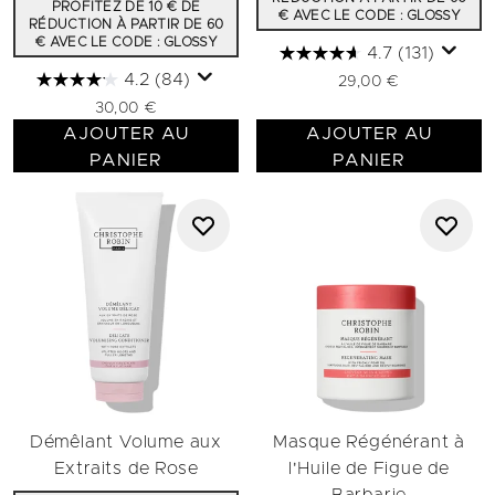
PROFITEZ DE 10 € DE
€ AVEC LE CODE : GLOSSY
RÉDUCTION À PARTIR DE 60
€ AVEC LE CODE : GLOSSY
4.7
(131)
4.2
(84)
29,00 €
30,00 €
AJOUTER AU
AJOUTER AU
PANIER
PANIER
Démêlant Volume aux
Masque Régénérant à
Extraits de Rose
l'Huile de Figue de