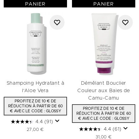
PANIER
PANIER
Shampoing Hydratant à
Démêlant Bouclier
l'Aloe Vera
Couleur aux Baies de
Camu-Camu
PROFITEZ DE 10 € DE
RÉDUCTION À PARTIR DE 60
PROFITEZ DE 10 € DE
€ AVEC LE CODE : GLOSSY
RÉDUCTION À PARTIR DE 60
€ AVEC LE CODE : GLOSSY
4.4
(91)
4.4
(61)
27,00 €
31,00 €