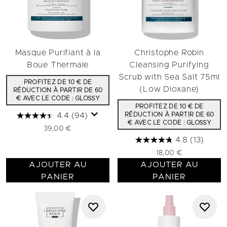
Masque Purifiant à la
Christophe Robin
Boue Thermale
Cleansing Purifying
Scrub with Sea Salt 75ml
PROFITEZ DE 10 € DE
(Low Dioxane)
RÉDUCTION À PARTIR DE 60
€ AVEC LE CODE : GLOSSY
PROFITEZ DE 10 € DE
4.4
(94)
RÉDUCTION À PARTIR DE 60
€ AVEC LE CODE : GLOSSY
39,00 €
4.8
(13)
18,00 €
AJOUTER AU
AJOUTER AU
PANIER
PANIER