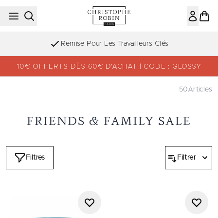
Passer au contenu principal
Remise Pour Les Travailleurs Clés
10€ OFFERTS DÈS 60€ D’ACHAT | CODE : GLOSSY
50
Articles
FRIENDS & FAMILY SALE
Filtres
Filtrer