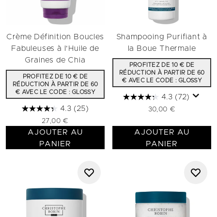
Crème Définition Boucles
Shampooing Purifiant à
Fabuleuses à l'Huile de
la Boue Thermale
Graines de Chia
PROFITEZ DE 10 € DE
RÉDUCTION À PARTIR DE 60
PROFITEZ DE 10 € DE
€ AVEC LE CODE : GLOSSY
RÉDUCTION À PARTIR DE 60
€ AVEC LE CODE : GLOSSY
4.3
(72)
4.3
(25)
30,00 €
27,00 €
AJOUTER AU
AJOUTER AU
PANIER
PANIER