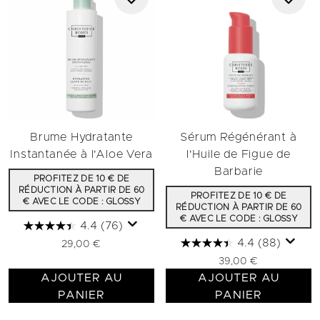
Brume Hydratante
Sérum Régénérant à
Instantanée à l'Aloe Vera
l'Huile de Figue de
Barbarie
PROFITEZ DE 10 € DE
RÉDUCTION À PARTIR DE 60
PROFITEZ DE 10 € DE
€ AVEC LE CODE : GLOSSY
RÉDUCTION À PARTIR DE 60
€ AVEC LE CODE : GLOSSY
4.4
(76)
4.4
(88)
29,00 €
39,00 €
AJOUTER AU
AJOUTER AU
PANIER
PANIER