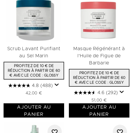
Scrub Lavant Purifiant
Masque Régénérant à
au Sel Marin
l'Huile de Figue de
Barbarie
PROFITEZ DE 10 € DE
RÉDUCTION À PARTIR DE 60
PROFITEZ DE 10 € DE
€ AVEC LE CODE : GLOSSY
RÉDUCTION À PARTIR DE 60
€ AVEC LE CODE : GLOSSY
4.8
(488)
4.6
(292)
42,00 €
51,00 €
AJOUTER AU
AJOUTER AU
PANIER
PANIER