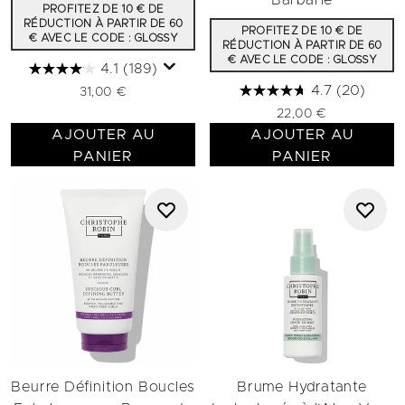
Barbarie
PROFITEZ DE 10 € DE
RÉDUCTION À PARTIR DE 60
PROFITEZ DE 10 € DE
€ AVEC LE CODE : GLOSSY
RÉDUCTION À PARTIR DE 60
€ AVEC LE CODE : GLOSSY
4.1
(189)
4.7
(20)
31,00 €
22,00 €
AJOUTER AU
AJOUTER AU
PANIER
PANIER
Beurre Définition Boucles
Brume Hydratante